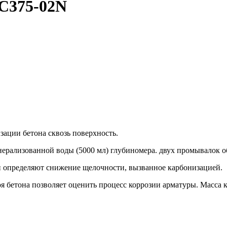
 C375-02N
ации бетона сквозь поверхность.
инерализованной воды (5000 мл) глубиномера. двух промывалок 
 определяют снижение щелочности, вызванное карбонизацией.
 бетона позволяет оценить процесс коррозии арматуры. Масса ко