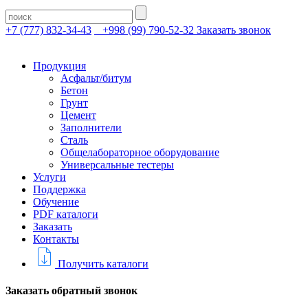
+7 (777) 832-34-43
+998 (99) 790-52-32
Заказать звонок
Продукция
Асфальт/битум
Бетон
Грунт
Цемент
Заполнители
Сталь
Общелабораторное оборудование
Универсальные тестеры
Услуги
Поддержка
Обучение
PDF каталоги
Заказать
Контакты
Получить каталоги
Заказать обратный звонок