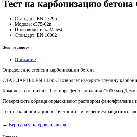
Тест на карбонизацию бетона
Стандарт:
EN 13295
Модель:
c375-02n
Производитель:
Matest
Стандарт:
EN 10002
Цена:
по запросу
Описание
Определение степени карбонизации бетона
СТАНДАРТЫ: EN 13295. Позволяет измерить глубину карбониз
Комплект состоит из : Раствора фенолфталеина (1000 мл) Дем
Поверхность образца опрыскивают раствором фенолфталеина и
Тест на карбонизацию в сочетании с измерением защитного слоя
←
Вернуться на уровень выше
Каталог