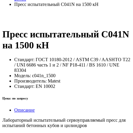
Пресс испытательный C041N на 1500 кН
Пресс испытательный C041N
на 1500 кН
Стандарт:
ГОСТ 10180-2012 / ASTM C39 / AASHTO T22
/ UNI 6686 часть 1 и 2 / NF P18-411 / BS 1610 / UNE
83304
Модель:
c041n_1500
Производитель:
Matest
Стандарт:
EN 10002
Цена:
по запросу
Описание
Лабораторный испытательный сервоуправляемый пресс для
испытаний бетонных кубов и цилиндров