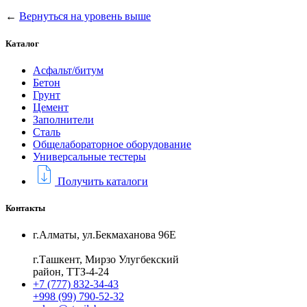
←
Вернуться на уровень выше
Каталог
Асфальт/битум
Бетон
Грунт
Цемент
Заполнители
Сталь
Общелабораторное оборудование
Универсальные тестеры
Получить каталоги
Контакты
г.Алматы, ул.Бекмаханова 96Е
г.Ташкент, Мирзо Улугбекский
район, ТТЗ-4-24
+7 (777) 832-34-43
+998 (99) 790-52-32