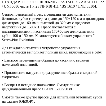
СТАНДАРТЫ : ГОСТ 10180-2012 / ASTM C39 / AASHTO T22
/ UNI 6686 часть 1 и 2 / NF P18-411 / BS 1610 / UNE 83304.
Сервоуправляемый пресс предназначен для испытания
бетонных кубов с размером грани до 150х150 мм и цилиндров
диаметром до 160 мм и высотой до 320 мм с пределом
нагружения до 1500кН. Пресс поставляется с
дистанционными пластинами 176+50 мм для испытания
кубов 100 и 150 мм. Комплектуется блоком управления "
Servo-Plus Evolution ".
Для каждого испытания устройство управления
автоматически выполняет полный цикл, включающий в себя:
• Быстрое перемещение образца до касания с верхней
нажимной пластиной.
• Приложение нагрузки до разрушения образца с заданной
скоростью.
• Возврат в исходное положение. Смотри также
двухдиапазонный пресс C041N 1500/250 кН .
Смотри также другие прессы для испытаний бетонных кубов
на сжатие (ОБЗОР) .