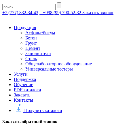
+7 (777) 832-34-43
+998 (99) 790-52-32
Заказать звонок
Продукция
Асфальт/битум
Бетон
Грунт
Цемент
Заполнители
Сталь
Общелабораторное оборудование
Универсальные тестеры
Услуги
Поддержка
Обучение
PDF каталоги
Заказать
Контакты
Получить каталоги
Заказать обратный звонок