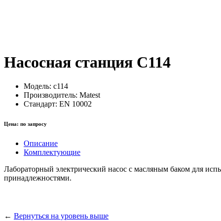
Насосная станция C114
Модель:
c114
Производитель:
Matest
Стандарт:
EN 10002
Цена:
по запросу
Описание
Комплектующие
Лабораторный электрический насос с масляным баком для испы
принадлежностями.
←
Вернуться на уровень выше