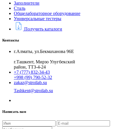
Заполнители
Сталь
Общелабораторное оборудование
Универсальные тестеры
Получить каталоги
Контакты
г.Алматы, ул.Бекмаханова 96Е
г.Ташкент, Мирзо Улугбекский
район, ТТЗ-4-24
+7 (777) 832-34-43
+998 (99) 790-52-32
zakaz@stroilab.su
Tashkent@stroilab.su
Написать нам