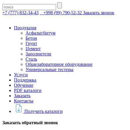
+7 (777) 832-34-43
+998 (99) 790-52-32
Заказать звонок
Продукция
Асфальт/битум
Бетон
Грунт
Цемент
Заполнители
Сталь
Общелабораторное оборудование
Универсальные тестеры
Услуги
Поддержка
Обучение
PDF каталоги
Заказать
Контакты
Получить каталоги
Заказать обратный звонок