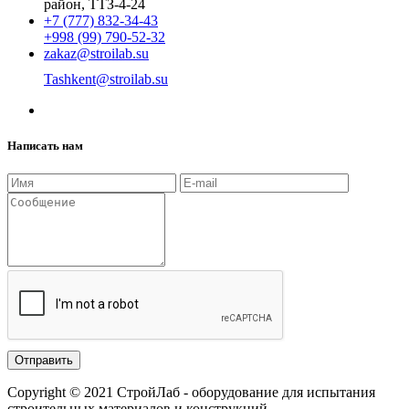
район, ТТЗ-4-24
+7 (777) 832-34-43
+998 (99) 790-52-32
zakaz@stroilab.su
Tashkent@stroilab.su
Написать нам
Copyright © 2021 СтройЛаб - оборудование для испытания
строительных материалов и конструкций