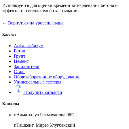
Используется для оценки времени затвердевания бетона и
эффекта от замедлителей схватывания.
←
Вернуться на уровень выше
Каталог
Асфальт/битум
Бетон
Грунт
Цемент
Заполнители
Сталь
Общелабораторное оборудование
Универсальные тестеры
Получить каталоги
Контакты
г.Алматы, ул.Бекмаханова 96Е
г.Ташкент, Мирзо Улугбекский