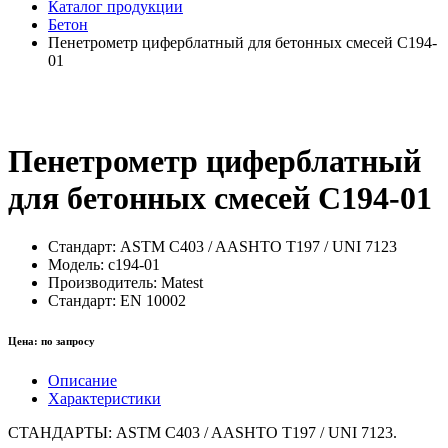
Каталог продукции
Бетон
Пенетрометр циферблатный для бетонных смесей C194-
01
Пенетрометр циферблатный
для бетонных смесей C194-01
Стандарт:
ASTM C403 / AASHTO T197 / UNI 7123
Модель:
c194-01
Производитель:
Matest
Стандарт:
EN 10002
Цена:
по запросу
Описание
Характеристики
СТАНДАРТЫ: ASTM C403 / AASHTO T197 / UNI 7123.