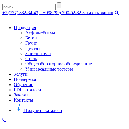
+7 (777) 832-34-43
+998 (99) 790-52-32
Заказать звонок
Продукция
Асфальт/битум
Бетон
Грунт
Цемент
Заполнители
Сталь
Общелабораторное оборудование
Универсальные тестеры
Услуги
Поддержка
Обучение
PDF каталоги
Заказать
Контакты
Получить каталоги