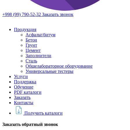
+998 (99) 790-52-32
Заказать звонок
Продукция
Асфальт/битум
Бетон
Грунт
Цемент
Заполнители
Сталь
Общелабораторное оборудование
Универсальные тестеры
Услуги
Поддержка
Обучение
PDF каталоги
Заказать
Контакты
Получить каталоги
Заказать обратный звонок