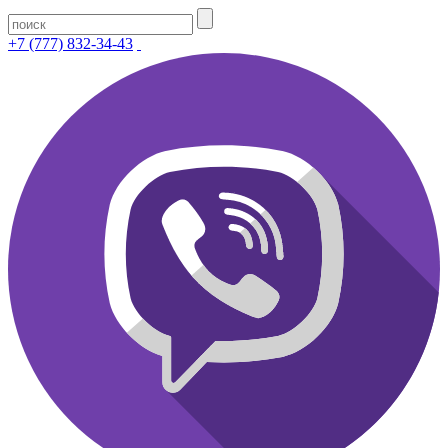
+7 (777) 832-34-43