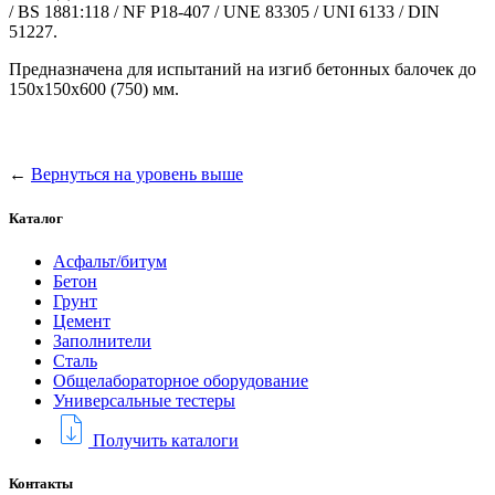
/ BS 1881:118 / NF P18-407 / UNE 83305 / UNI 6133 / DIN
51227.
Предназначена для испытаний на изгиб бетонных балочек до
150x150x600 (750) мм.
←
Вернуться на уровень выше
Каталог
Асфальт/битум
Бетон
Грунт
Цемент
Заполнители
Сталь
Общелабораторное оборудование
Универсальные тестеры
Получить каталоги
Контакты