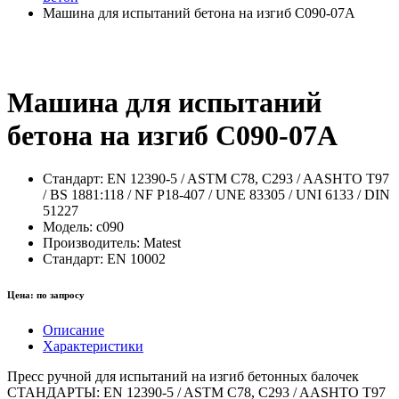
Машина для испытаний бетона на изгиб C090-07A
Машина для испытаний
бетона на изгиб C090-07A
Стандарт:
EN 12390-5 / ASTM C78, C293 / AASHTO T97
/ BS 1881:118 / NF P18-407 / UNE 83305 / UNI 6133 / DIN
51227
Модель:
c090
Производитель:
Matest
Стандарт:
EN 10002
Цена:
по запросу
Описание
Характеристики
Пресс ручной для испытаний на изгиб бетонных балочек
СТАНДАРТЫ: EN 12390-5 / ASTM C78, C293 / AASHTO T97