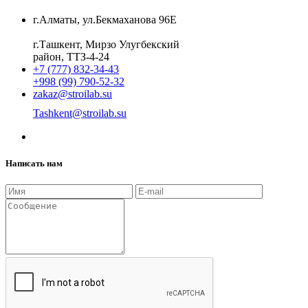
г.Алматы, ул.Бекмаханова 96Е
г.Ташкент, Мирзо Улугбекский
район, ТТЗ-4-24
+7 (777) 832-34-43
+998 (99) 790-52-32
zakaz@stroilab.su
Tashkent@stroilab.su
Написать нам