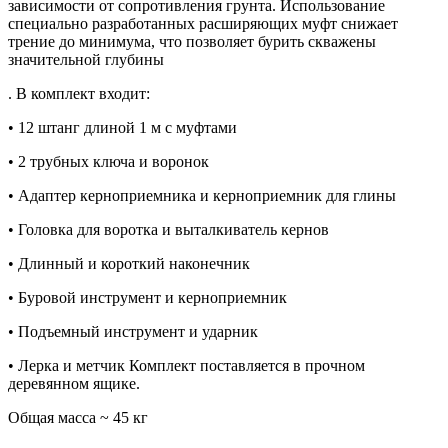
зависимости от сопротивления грунта. Использование
специально разработанных расширяющих муфт снижает
трение до минимума, что позволяет бурить скважены
значительной глубины
. В комплект входит:
• 12 штанг длиной 1 м с муфтами
• 2 трубных ключа и воронок
• Адаптер керноприемника и керноприемник для глины
• Головка для воротка и выталкиватель кернов
• Длинный и короткий наконечник
• Буровой инструмент и керноприемник
• Подъемный инструмент и ударник
• Лерка и метчик Комплект поставляется в прочном
деревянном ящике.
Общая масса ~ 45 кг