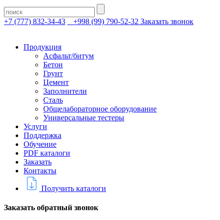
+7 (777) 832-34-43
+998 (99) 790-52-32
Заказать звонок
Продукция
Асфальт/битум
Бетон
Грунт
Цемент
Заполнители
Сталь
Общелабораторное оборудование
Универсальные тестеры
Услуги
Поддержка
Обучение
PDF каталоги
Заказать
Контакты
Получить каталоги
Заказать обратный звонок