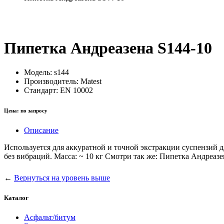
Пипетка Андреазена S144-10
Модель:
s144
Производитель:
Matest
Стандарт:
EN 10002
Цена:
по запросу
Описание
Используется для аккуратной и точной экстракции суспензи
без вибраций. Масса: ~ 10 кг Смотри так же: Пипетка Андреазен
←
Вернуться на уровень выше
Каталог
Асфальт/битум