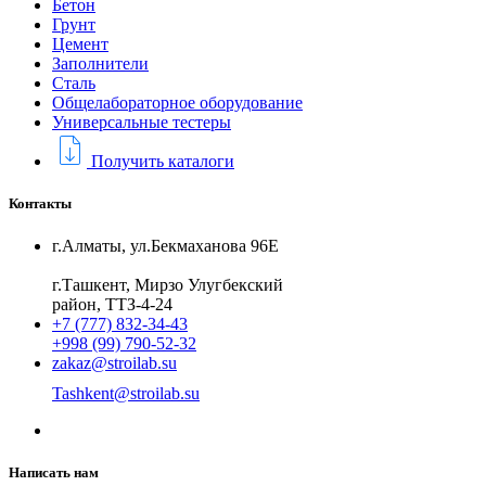
Бетон
Грунт
Цемент
Заполнители
Сталь
Общелабораторное оборудование
Универсальные тестеры
Получить каталоги
Контакты
г.Алматы, ул.Бекмаханова 96Е
г.Ташкент, Мирзо Улугбекский
район, ТТЗ-4-24
+7 (777) 832-34-43
+998 (99) 790-52-32
zakaz@stroilab.su
Tashkent@stroilab.su
Написать нам