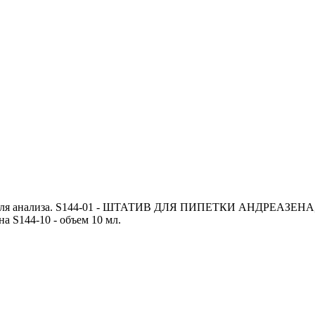
й для анализа. S144-01 - ШТАТИВ ДЛЯ ПИПЕТКИ АНДРЕАЗЕНА, п
а S144-10 - объем 10 мл.