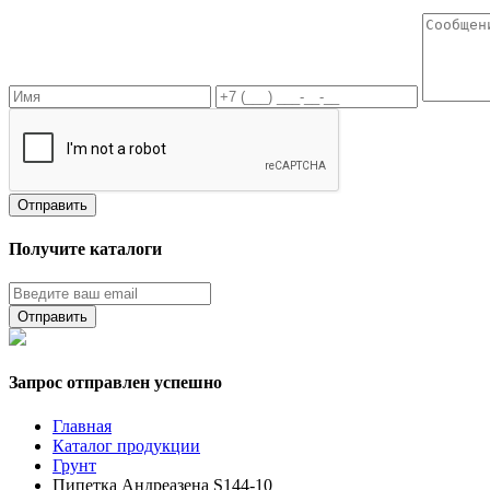
Получите каталоги
Запрос отправлен успешно
Главная
Каталог продукции
Грунт
Пипетка Андреазена S144-10