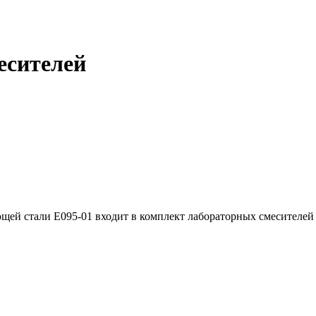
есителей
 стали E095-01 входит в комплект лабораторных смесителей для