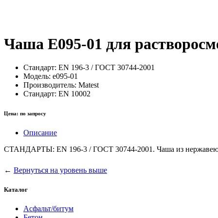
Чаша E095-01 для растворосм
Стандарт:
EN 196-3 / ГОСТ 30744-2001
Модель:
e095-01
Производитель:
Matest
Стандарт:
EN 10002
Цена:
по запросу
Описание
СТАНДАРТЫ: EN 196-3 / ГОСТ 30744-2001. Чаша из нержавеющей
←
Вернуться на уровень выше
Каталог
Асфальт/битум
Бетон