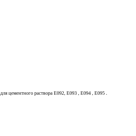
 цементного раствора E092, E093 , E094 , E095 .