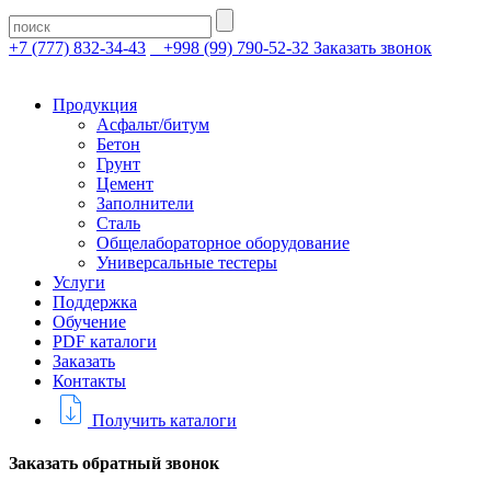
+7 (777) 832-34-43
+998 (99) 790-52-32
Заказать звонок
Продукция
Асфальт/битум
Бетон
Грунт
Цемент
Заполнители
Сталь
Общелабораторное оборудование
Универсальные тестеры
Услуги
Поддержка
Обучение
PDF каталоги
Заказать
Контакты
Получить каталоги
Заказать обратный звонок