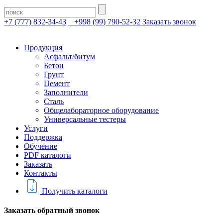
+7 (777) 832-34-43
+998 (99) 790-52-32
Заказать звонок
Продукция
Асфальт/битум
Бетон
Грунт
Цемент
Заполнители
Сталь
Общелабораторное оборудование
Универсальные тестеры
Услуги
Поддержка
Обучение
PDF каталоги
Заказать
Контакты
Получить каталоги
Заказать обратный звонок