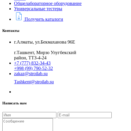
Общелабораторное оборудование
Универсальные тестеры
Получить каталоги
Контакты
г.Алматы, ул.Бекмаханова 96Е
г.Ташкент, Мирзо Улугбекский
район, ТТЗ-4-24
+7 (777) 832-34-43
+998 (99) 790-52-32
zakaz@stroilab.su
Tashkent@stroilab.su
Написать нам