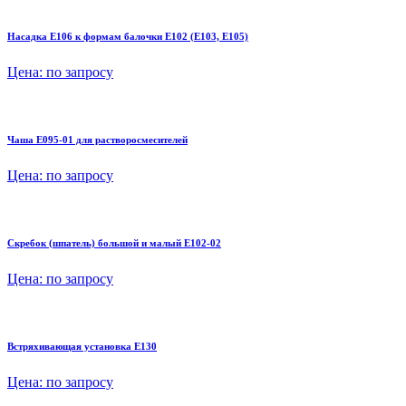
Насадка E106 к формам балочки E102 (E103, E105)
Цена:
по запросу
Чаша E095-01 для растворосмесителей
Цена:
по запросу
Скребок (шпатель) большой и малый E102-02
Цена:
по запросу
Встряхивающая установка E130
Цена:
по запросу