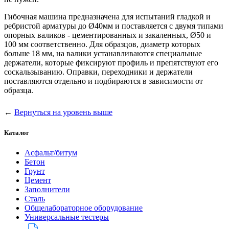
Гибочная машина предназначена для испытаний гладкой и
ребристой арматуры до Ø40мм и поставляется с двумя типами
опорных валиков - цементированных и закаленных, Ø50 и
100 мм соответственно. Для образцов, диаметр которых
больше 18 мм, на валики устанавливаются специальные
держатели, которые фиксируют профиль и препятствуют его
соскальзыванию. Оправки, переходники и держатели
поставляются отдельно и подбираются в зависимости от
образца.
←
Вернуться на уровень выше
Каталог
Асфальт/битум
Бетон
Грунт
Цемент
Заполнители
Сталь
Общелабораторное оборудование
Универсальные тестеры