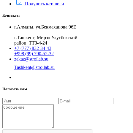
Получить каталоги
Контакты
г.Алматы, ул.Бекмаханова 96Е
г.Ташкент, Мирзо Улугбекский
район, ТТЗ-4-24
+7 (777) 832-34-43
+998 (99) 790-52-32
zakaz@stroilab.su
Tashkent@stroilab.su
Написать нам