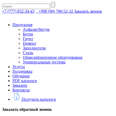
+7 (777) 832-34-43
+998 (99) 790-52-32
Заказать звонок
Продукция
Асфальт/битум
Бетон
Грунт
Цемент
Заполнители
Сталь
Общелабораторное оборудование
Универсальные тестеры
Услуги
Поддержка
Обучение
PDF каталоги
Заказать
Контакты
Получить каталоги
Заказать обратный звонок