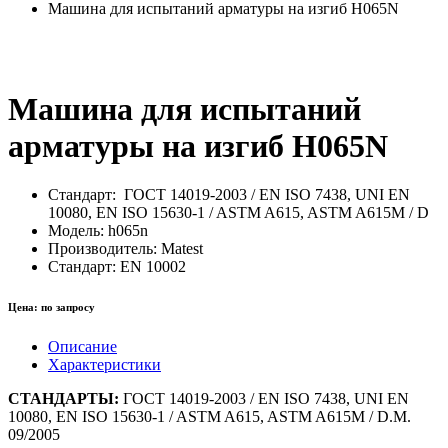
Машина для испытаний арматуры на изгиб H065N
Машина для испытаний
арматуры на изгиб H065N
Стандарт:
ГОСТ 14019-2003 / EN ISO 7438, UNI EN
10080, EN ISO 15630-1 / ASTM A615, ASTM A615M / D
Модель:
h065n
Производитель:
Matest
Стандарт:
EN 10002
Цена:
по запросу
Описание
Характеристики
СТАНДАРТЫ:
ГОСТ 14019-2003 / EN ISO 7438, UNI EN
10080, EN ISO 15630-1 / ASTM A615, ASTM A615M / D.M.
09/2005