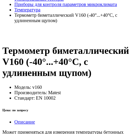
Приборы для контроля параметров микроклимата
Температура
Термометр биметаллический V160 (-40°...+40°С, с
удлиненным щупом)
Термометр биметаллический
V160 (-40°...+40°С, с
удлиненным щупом)
Модель:
v160
Производитель:
Matest
Стандарт:
EN 10002
Цена:
по запросу
Описание
Может применяться для измерения температуры бетонных