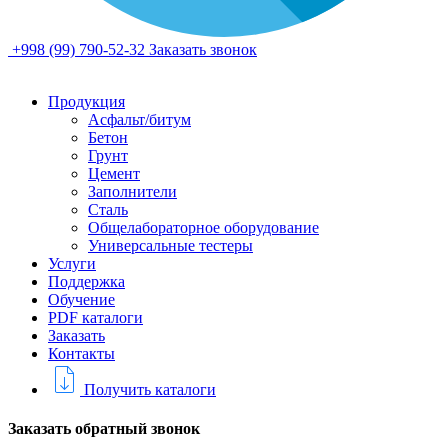
+998 (99) 790-52-32
Заказать звонок
Продукция
Асфальт/битум
Бетон
Грунт
Цемент
Заполнители
Сталь
Общелабораторное оборудование
Универсальные тестеры
Услуги
Поддержка
Обучение
PDF каталоги
Заказать
Контакты
Получить каталоги
Заказать обратный звонок