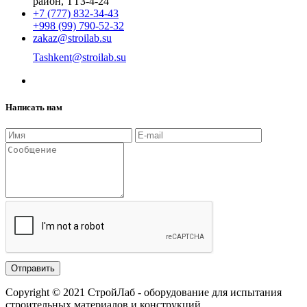
район, ТТЗ-4-24
+7 (777) 832-34-43
+998 (99) 790-52-32
zakaz@stroilab.su
Tashkent@stroilab.su
Написать нам
Copyright © 2021 СтройЛаб - оборудование для испытания
строительных материалов и конструкций