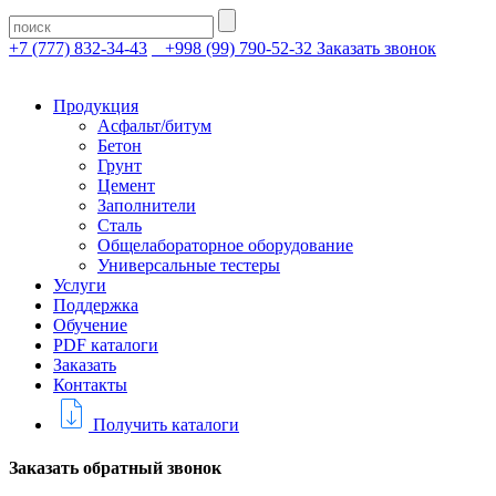
+7 (777) 832-34-43
+998 (99) 790-52-32
Заказать звонок
Продукция
Асфальт/битум
Бетон
Грунт
Цемент
Заполнители
Сталь
Общелабораторное оборудование
Универсальные тестеры
Услуги
Поддержка
Обучение
PDF каталоги
Заказать
Контакты
Получить каталоги
Заказать обратный звонок