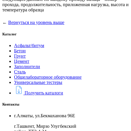
прохода, продолжительность, приложенная нагрузка, высота и
температура образца
←
Вернуться на уровень выше
Каталог
Асфальт/битум
Бетон
Грунт
Цемент
Заполнители
Сталь
Общелабораторное оборудование
Универсальные тестеры
Получить каталоги
Контакты
г.Алматы, ул.Бекмаханова 96Е
г.Ташкент, Мирзо Улугбекский