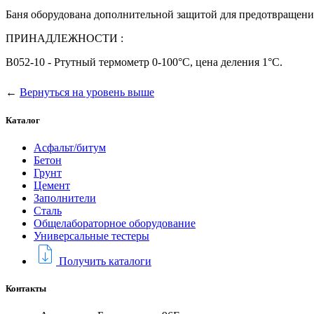
Баня оборудована дополнительной защитой для предотвращени
ПРИНАДЛЕЖНОСТИ :
B052-10 - Ртутный термометр 0-100°С, цена деления 1°С.
←
Вернуться на уровень выше
Каталог
Асфальт/битум
Бетон
Грунт
Цемент
Заполнители
Сталь
Общелабораторное оборудование
Универсальные тестеры
Получить каталоги
Контакты