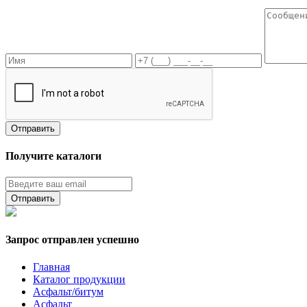
Получите каталоги
Запрос отправлен успешно
Главная
Каталог продукции
Асфальт/битум
Асфальт