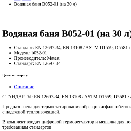
Водяная баня B052-01 (на 30 л)
Водяная баня B052-01 (на 30 л
Стандарт:
EN 12697-34, EN 13108 / ASTM D1559, D5581
Модель:
b052-01
Производитель:
Matest
Стандарт:
EN 12697-34
Цена:
по запросу
Описание
СТАНДАРТЫ: EN 12697-34, EN 13108 / ASTM D1559, D5581 /
Предназначена для термостатирования образцов асфальтобето
с надежной теплоизоляцией.
В комплект входит цифровой терморегулятор и мешалка для п
требованиям стандартов.