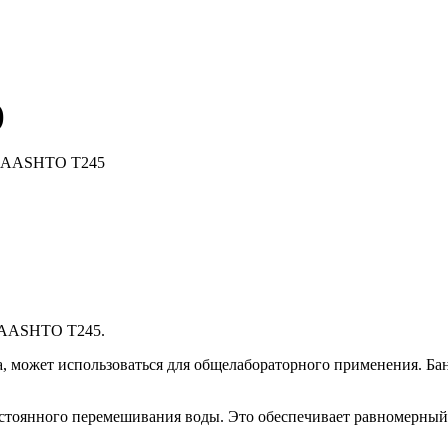
)
 / AASHTO T245
 AASHTO T245.
на, может использоваться для общелабораторного применения. 
остоянного перемешивания воды. Это обеспечивает равномерный