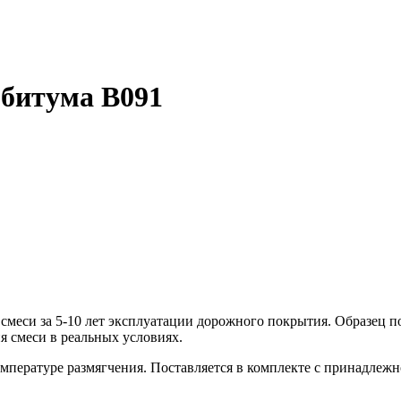
 битума B091
смеси за 5-10 лет эксплуатации дорожного покрытия. Образец п
я смеси в реальных условиях.
емпературе размягчения. Поставляется в комплекте с принадлеж