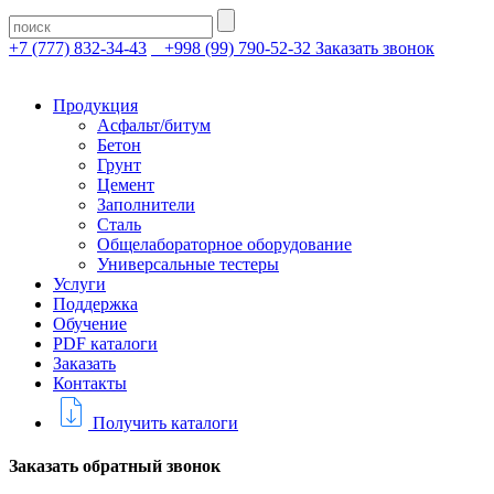
+7 (777) 832-34-43
+998 (99) 790-52-32
Заказать звонок
Продукция
Асфальт/битум
Бетон
Грунт
Цемент
Заполнители
Сталь
Общелабораторное оборудование
Универсальные тестеры
Услуги
Поддержка
Обучение
PDF каталоги
Заказать
Контакты
Получить каталоги
Заказать обратный звонок