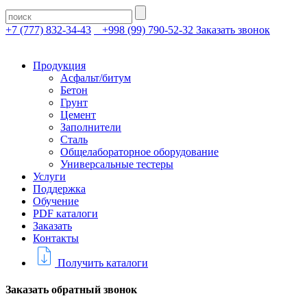
+7 (777) 832-34-43
+998 (99) 790-52-32
Заказать звонок
Продукция
Асфальт/битум
Бетон
Грунт
Цемент
Заполнители
Сталь
Общелабораторное оборудование
Универсальные тестеры
Услуги
Поддержка
Обучение
PDF каталоги
Заказать
Контакты
Получить каталоги
Заказать обратный звонок