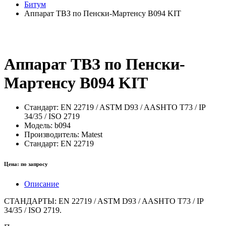
Битум
Аппарат ТВЗ по Пенски-Мартенсу B094 KIT
Аппарат ТВЗ по Пенски-
Мартенсу B094 KIT
Стандарт:
EN 22719 / ASTM D93 / AASHTO T73 / IP
34/35 / ISO 2719
Модель:
b094
Производитель:
Matest
Стандарт:
EN 22719
Цена:
по запросу
Описание
СТАНДАРТЫ: EN 22719 / ASTM D93 / AASHTO T73 / IP
34/35 / ISO 2719.