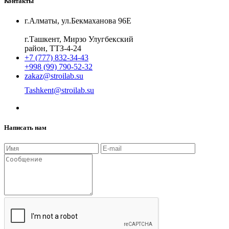
Контакты
г.Алматы, ул.Бекмаханова 96Е
г.Ташкент, Мирзо Улугбекский
район, ТТЗ-4-24
+7 (777) 832-34-43
+998 (99) 790-52-32
zakaz@stroilab.su
Tashkent@stroilab.su
Написать нам