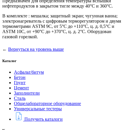
Предназначен для определения температуры вспышки
нефтепродуктов в закрытом тигле между 40°С и 360°С.
В комплекте : мешалка; защитный экран; чугунная ванна;
электронагреватель с цифровым терморегулятором и двумя
термометрами ASTM 9C, от 5°С до +110°С, ц. д. 0,5°С и
ASTM 10C, от +90°С до +370°С, ц. д. 2°С. Оборудован
газовой горелкой.
←
Вернуться на уровень выше
Каталог
Асфальт/битум
Бетон
Грунт
Цемент
Заполнители
Сталь
Общелабораторное оборудование
Универсальные тестеры
Получить каталоги